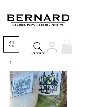
ME
NU
Recherche