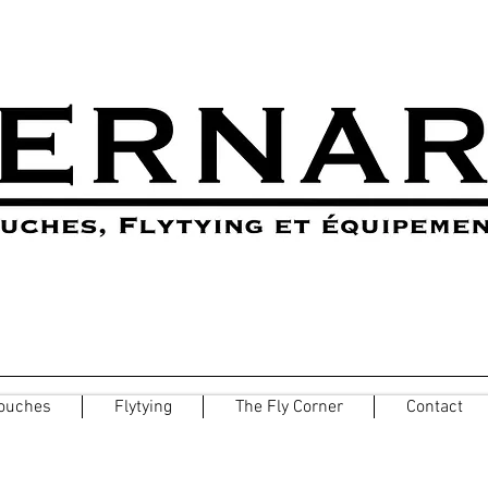
ouches
Flytying
The Fly Corner
Contact