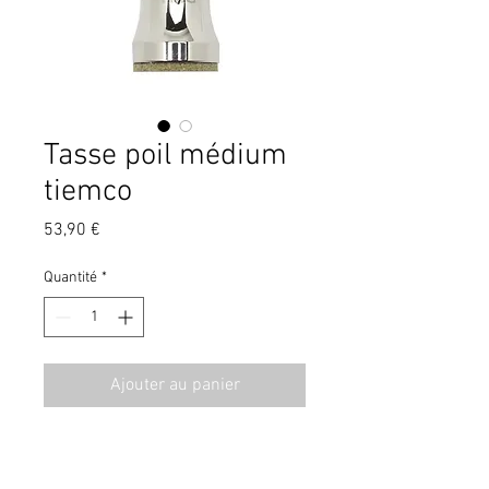
Tasse poil médium
tiemco
Prix
53,90 €
Quantité
*
Ajouter au panier