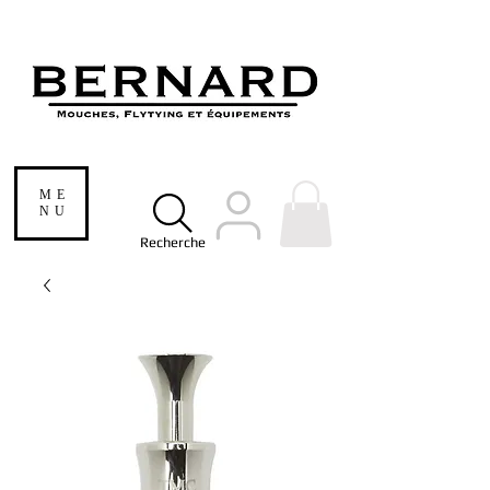
ME
NU
Recherche