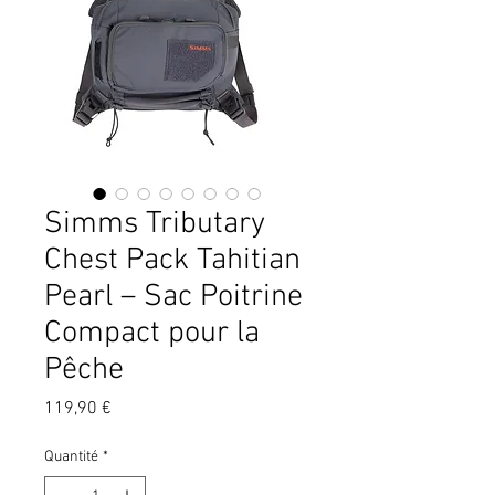
Simms Tributary
Chest Pack Tahitian
Pearl – Sac Poitrine
Compact pour la
Pêche
Prix
119,90 €
Quantité
*