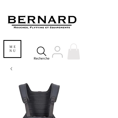
ME
NU
Recherche