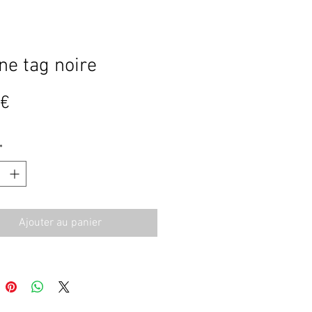
ne tag noire
Prix
 €
*
Ajouter au panier