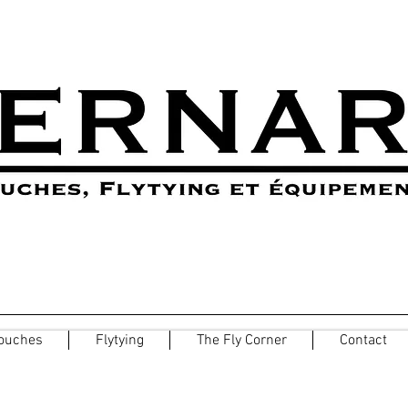
ouches
Flytying
The Fly Corner
Contact