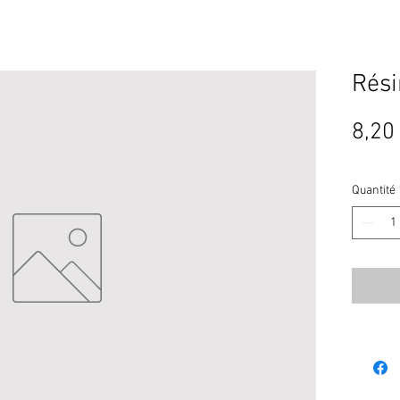
Rési
8,20
Quantité