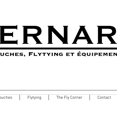
ouches
Flytying
The Fly Corner
Contact