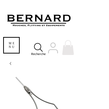
ME
NU
Recherche