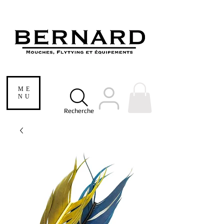
ME
NU
Recherche