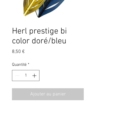
Herl prestige bi
color doré/bleu
Prix
8,50 €
Quantité
*
Ajouter au panier
CGV
Contact