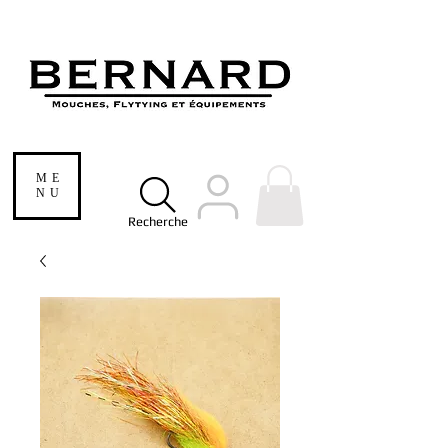
ME
NU
Recherche