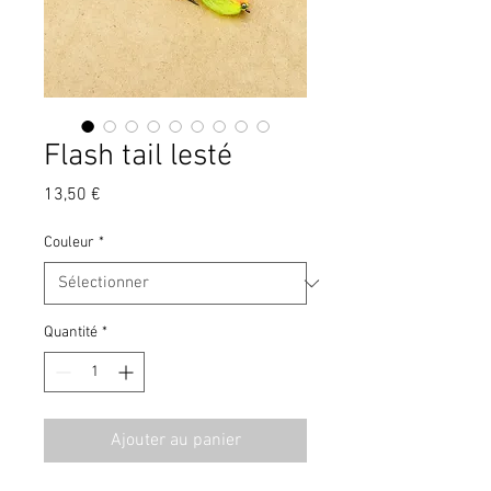
Flash tail lesté
Prix
13,50 €
Couleur
*
Quantité
*
Ajouter au panier