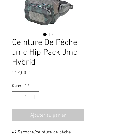
Ceinture De Pêche
Jmc Hip Pack Jmc
Hybrid
Prix
119,00 €
Quantité
*
Ajouter au panier
🎣 Sacoche/ceinture de pêche