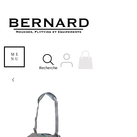
ME
NU
Recherche