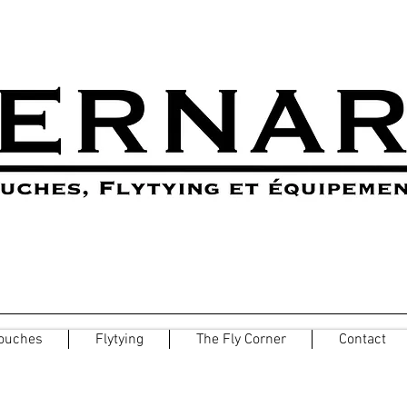
ouches
Flytying
The Fly Corner
Contact