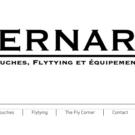
ouches
Flytying
The Fly Corner
Contact