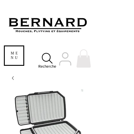
ME
NU
Recherche