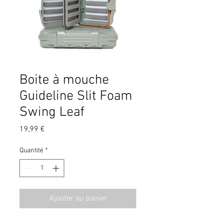
Boite à mouche
Guideline Slit Foam
Swing Leaf
Prix
19,99 €
Quantité
*
Ajouter au panier