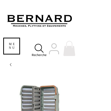
ME
NU
Recherche