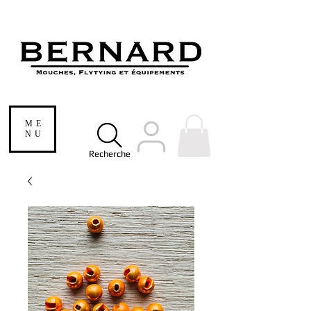
ME
NU
Recherche