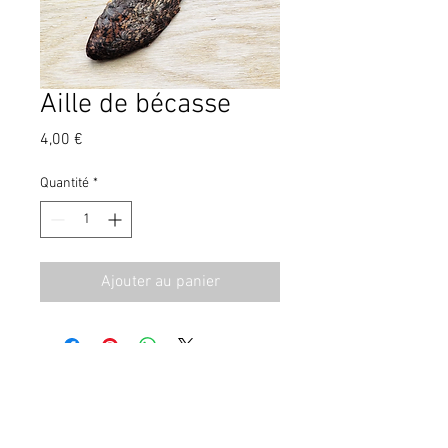
Aille de bécasse
Prix
4,00 €
Quantité
*
Ajouter au panier
CGV
Contact