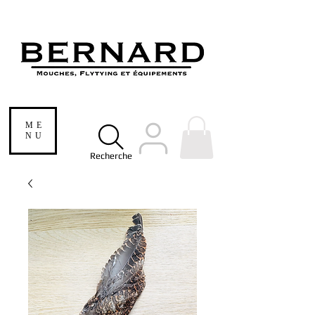
ME
NU
Recherche