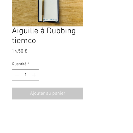
Aiguille à Dubbing
tiemco
Prix
14,50 €
Quantité
*
Ajouter au panier
CGV
Contact