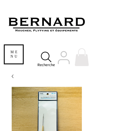
ME
NU
Recherche