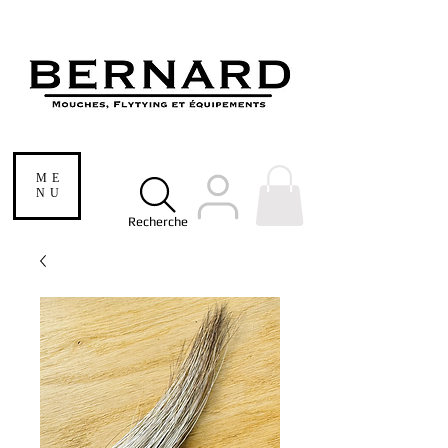
ME
NU
Recherche